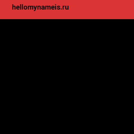
hellomynameis.ru