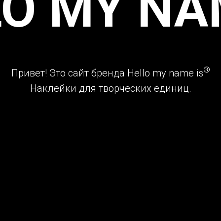
O MY NA
®
Привет! Это сайт бренда Hello my name is
Наклейки для творческих единиц.