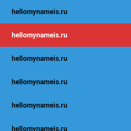
hellomynameis.ru
hellomynameis.ru
hellomynameis.ru
hellomynameis.ru
hellomynameis.ru
hellomynameis.ru